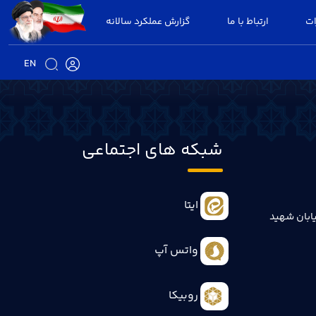
ات
ارتباط با ما
گزارش عملکرد سالانه
EN
شبکه های اجتماعی
ایتا
ابان شهید
واتس آپ
روبیکا