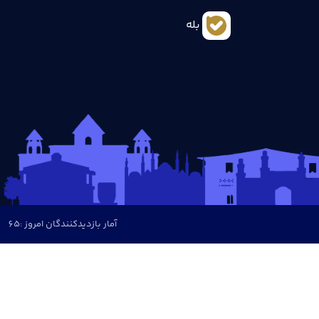
بله
آمار بازدیدکنندگان امروز :
65