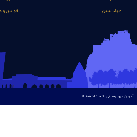
جهاد تبیین
قوانین و م
آخرین بروزرسانی: 9 مرداد 1405