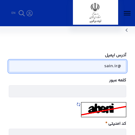
EN
ارتباط با ما - فرمانداری قزوین
آدرس ایمیل
کلمه عبور
تازه سازی CAPTCHA
کد امنیتی
ضروری