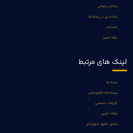
ساختار سازمانی
استانداری در رسانه ها
انتصابات
جهاد تبیین
لینک های مرتبط
بیانیه ها
پرسشنامه الکترونیکی
گزارشات تخصصی
اوقات شرعی
منشور حقوق شهروندی