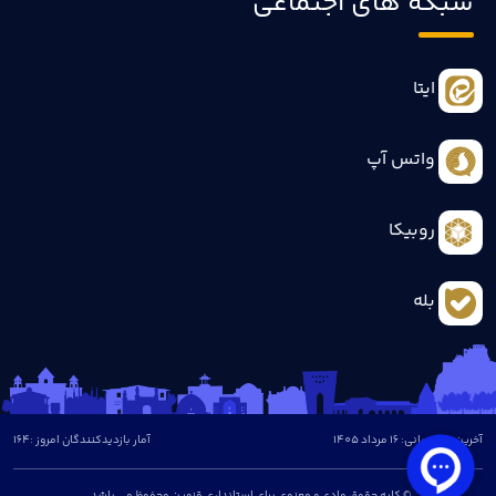
شبکه های اجتماعی
ایتا
واتس آپ
روبیکا
بله
آخرین بروزرسانی: 16 مرداد 1405
آمار بازدیدکنندگان امروز :
164
© کلیه حقوق مادی و معنوی برای استانداری قزوین محفوظ می باشد