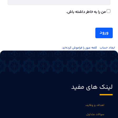
من را به خاطر داشته باش.
ورود
ايجاد حساب
کلمه عبور را فراموش کرده‌اید.
لینک های مفید
اهداف و وظایف
سوالات متداول