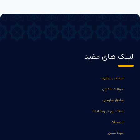
لینک های مفید
اهداف و وظایف
سوالات متداول
ساختار سازمانی
استانداری در رسانه ها
انتصابات
جهاد تبیین