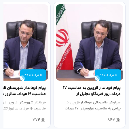
16 مرداد 1405
16 مرداد 1405
پیام فرماندار قزوین به مناسبت ۱۷
پیام فرماندار شهرستان قزو
مرداد، روز خبرنگار؛ تجلیل از
مناسبت ۱۶ مرداد، سالروز
طلایه‌داران...
جهاد دانشگاهی
سیاوش طاهرخانی فرماندار قزوین در
فرماندار شهرستان قزوین در پی
پیامی به مناسبت فرارسیدن ۱۷ مرداد،
مناسبت ۱۶ مرداد، سالروز تشکیل جهاد...
روز...
774
847