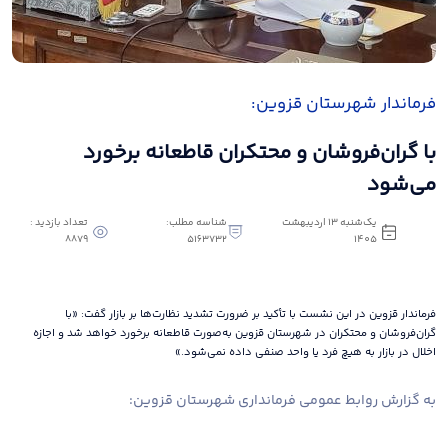
فرماندار شهرستان قزوین:
با گران‌فروشان و محتکران قاطعانه برخورد
می‌شود
یک‌شنبه 13 اردیبهشت
شناسه مطلب:
تعداد بازدید :
8879
5163732
1405
فرماندار قزوین در این نشست با تأکید بر ضرورت تشدید نظارت‌ها بر بازار گفت: «با
گران‌فروشان و محتکران در شهرستان قزوین به‌صورت قاطعانه برخورد خواهد شد و اجازه
اخلال در بازار به هیچ فرد یا واحد صنفی داده نمی‌شود.»
به گزارش روابط عمومی فرمانداری شهرستان قزوین: