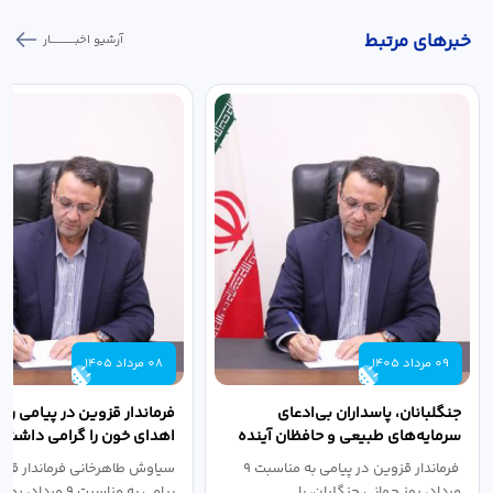
خبر‌های مرتبط
آرشیو اخبـــــــــــار
09 مرداد 1405
08 مرداد 1405
جنگلبانان، پاسداران بی‌ادعای
فرماندار قزوین در پیامی روز
سرمایه‌های طبیعی و حافظان آینده
اهدای خون را گرامی داشت
سرزمین هستند
فرماندار قزوین در پیامی به مناسبت ۹
سیاوش طاهرخانی فرماندار قزو
مرداد، روز جهانی جنگلبان، با...
پیامی به مناسبت ۹ مر