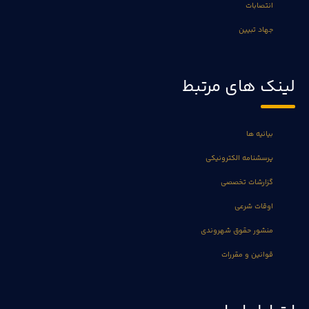
انتصابات
جهاد تبیین
لینک های مرتبط
بیانیه ها
پرسشنامه الکترونیکی
گزارشات تخصصی
اوقات شرعی
منشور حقوق شهروندی
قوانین و مقررات