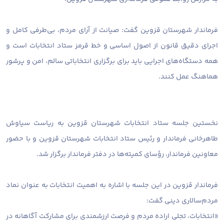
فرماندار شهرستان قزوین گفت: صیانت از آرای مردم، بی‌طرفی کامل و
اجرای دقیق قانون از اصول اساسی و خط قرمز ستاد انتخابات است و
همه دستگاه‌های اجرایی باید برای برگزاری انتخاباتی سالم، امن و پرشور
هماهنگ عمل کنند.
نخستین جلسه ستاد انتخابات شهرستان قزوین به ریاست سیاوش
طاهرخانی فرماندار و رئیس ستاد انتخابات شهرستان قزوین و با حضور
معاونین فرماندار، رؤسای کمیته‌ها در دفتر فرماندار برگزار شد.
فرماندار قزوین در این جلسه با اشاره به اهمیت انتخابات به عنوان نماد
مردم‌سالاری دینی گفت:
«انتخابات، تجلی اراده مردم و فرصت ارزشمندی برای مشارکت آگاهانه در