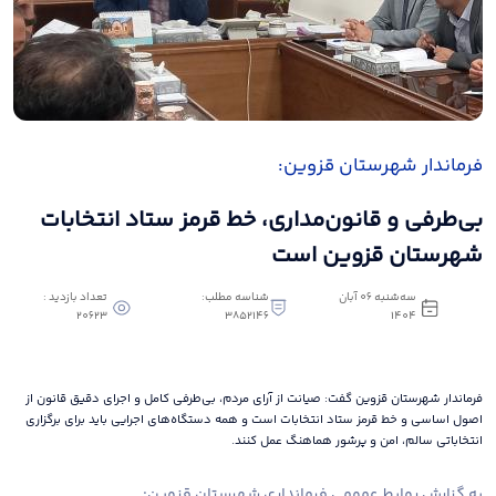
فرماندار شهرستان قزوین:
بی‌طرفی و قانون‌مداری، خط قرمز ستاد انتخابات
شهرستان قزوین است
سه‌شنبه 06 آبان
شناسه مطلب:
تعداد بازدید :
20623
3852146
1404
فرماندار شهرستان قزوین گفت: صیانت از آرای مردم، بی‌طرفی کامل و اجرای دقیق قانون از
اصول اساسی و خط قرمز ستاد انتخابات است و همه دستگاه‌های اجرایی باید برای برگزاری
انتخاباتی سالم، امن و پرشور هماهنگ عمل کنند.
به گزارش روابط عمومی فرمانداری شهرستان قزوین: