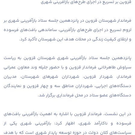
قزوین بر تسریع در اجرای طرح‌های بازآفرینی شهری
فرماندار شهرستان قزوین در پانزدهمین جلسه ستاد بازآفرینی شهری بر
لزوم تسریع در اجرای طرح‌های بازآفرینی، ساماندهی بافت‌های فرسوده
و ارتقای کیفیت زندگی در محلات هدف این شهرستان تأکید کرد.
پانزدهمین جلسه ستاد بازآفرینی شهری شهرستان قزوین به ریاست
سیاوش طاهرخانی فرماندار قزوین و با حضور جلیله وند معاون عمرانی
فرماندار، شهردار قزوین، شهرداران شهرهای شهرستان، مدیران
دستگاه‌های اجرایی، شهرداران مناطق سه و چهار قزوین و نمایندگان
دستگاه‌های عضو ستاد در محل فرمانداری برگزار شد.
در این نشست، فرماندار قزوین با اشاره به اهمیت بازآفرینی بافت‌های
فرسوده و ناکارآمد شهری، اظهار کرد: بازآفرینی شهری یکی از
سیاست‌های کلان دولت در حوزه توسعه پایدار شهری است که با هدف