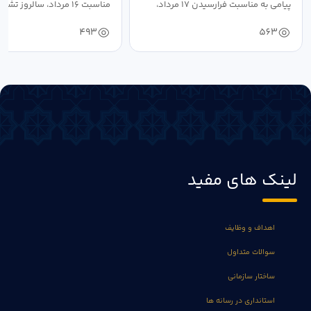
پیامی به مناسبت فرارسیدن ۱۷ مرداد،
مناسبت ۱۶ مرداد، سالروز تشکیل جهاد...
روز...
493
563
لینک های مفید
اهداف و وظایف
سوالات متداول
ساختار سازمانی
استانداری در رسانه ها