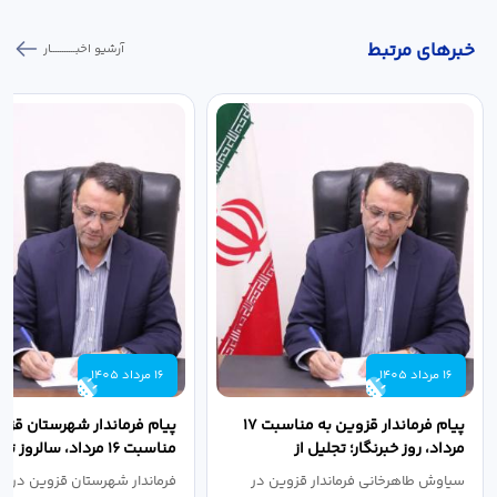
خبر‌های مرتبط
آرشیو اخبـــــــــــار
16 مرداد 1405
16 مرداد 1405
پیام فرماندار قزوین به مناسبت ۱۷
پیام فرماندار شهرستان قزو
مرداد، روز خبرنگار؛ تجلیل از
مناسبت ۱۶ مرداد، سالروز
طلایه‌داران...
جهاد دانشگاهی
سیاوش طاهرخانی فرماندار قزوین در
فرماندار شهرستان قزوین در پی