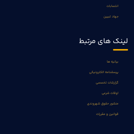
انتصابات
جهاد تبیین
لینک های مرتبط
بیانیه ها
پرسشنامه الکترونیکی
گزارشات تخصصی
اوقات شرعی
منشور حقوق شهروندی
قوانین و مقررات