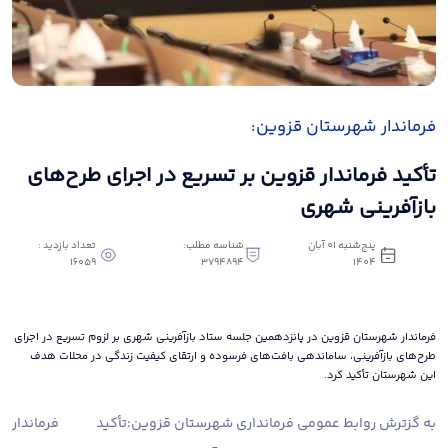
فرماندار شهرستان قزوین:
تأکید فرماندار قزوین بر تسریع در اجرای طرح‌های
بازآفرینی شهری
پنج‌شنبه 01 آبان
شناسه مطلب:
تعداد بازدید :
16059
3794894
1404
فرماندار شهرستان قزوین در پانزدهمین جلسه ستاد بازآفرینی شهری بر لزوم تسریع در اجرای
طرح‌های بازآفرینی، ساماندهی بافت‌های فرسوده و ارتقای کیفیت زندگی در محلات هدف
این شهرستان تأکید کرد.
به گزترش روابط عمومی فرمانداری شهرستان قزوین:
تأکید فرماندار