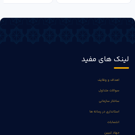
لینک های مفید
اهداف و وظایف
سوالات متداول
ساختار سازمانی
استانداری در رسانه ها
انتصابات
جهاد تبیین