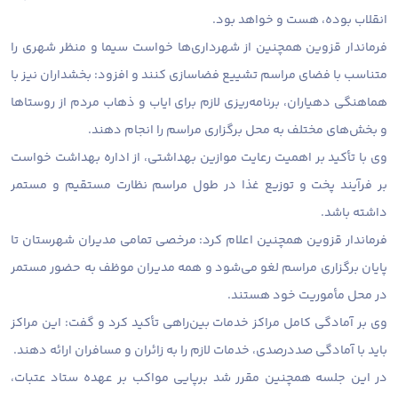
انقلاب بوده، هست و خواهد بود.
فرماندار قزوین همچنین از شهرداری‌ها خواست سیما و منظر شهری را
متناسب با فضای مراسم تشییع فضاسازی کنند و افزود: بخشداران نیز با
هماهنگی دهیاران، برنامه‌ریزی لازم برای ایاب و ذهاب مردم از روستاها
و بخش‌های مختلف به محل برگزاری مراسم را انجام دهند.
وی با تأکید بر اهمیت رعایت موازین بهداشتی، از اداره بهداشت خواست
بر فرآیند پخت و توزیع غذا در طول مراسم نظارت مستقیم و مستمر
داشته باشد.
فرماندار قزوین همچنین اعلام کرد: مرخصی تمامی مدیران شهرستان تا
پایان برگزاری مراسم لغو می‌شود و همه مدیران موظف به حضور مستمر
در محل مأموریت خود هستند.
وی بر آمادگی کامل مراکز خدمات بین‌راهی تأکید کرد و گفت: این مراکز
باید با آمادگی صددرصدی، خدمات لازم را به زائران و مسافران ارائه دهند.
در این جلسه همچنین مقرر شد برپایی مواکب بر عهده ستاد عتبات،