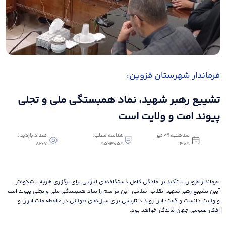
فرماندار شهرستان قزوین:
تشییع رهبر شهید، نماد همبستگی ملی و تجلی
پیوند امت و ولایت است
سه‌شنبه 09 تیر
شناسه مطلب:
تعداد بازدید :
8667
5593055
1405
فرماندار قزوین با تأکید بر آمادگی کامل دستگاه‌های اجرایی برای برگزاری هرچه باشکوه‌تر
آیین تشییع رهبر شهید انقلاب اسلامی، این مراسم را نماد همبستگی ملی و تجلی پیوند امت
و ولایت دانست و گفت: این رویداد تاریخی برای سال‌های طولانی در حافظه ملت ایران و
افکار عمومی جهان ماندگار خواهد بود.