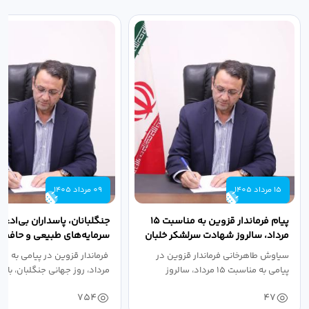
15 مرداد 1405
09 مرداد 1405
پیام فرماندار قزوین به مناسبت ۱۵
جنگلبانان، پاسداران بی‌ادعا
مرداد، سالروز شهادت سرلشکر خلبان
سرمایه‌های طبیعی و حافظان
شهید عباس...
سرزمین هستند
سیاوش طاهرخانی فرماندار قزوین در
پیامی به مناسبت ۱۵ مرداد، سالروز
مرداد، روز جهانی جنگلبان، با...
شهادت...
754
47