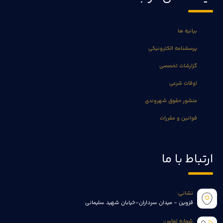
بیانیه ها
پرسشنامه الکترونیکی
گزارشات تخصصی
اوقات شرعی
منشور حقوق شهروندی
قوانین و مقررات
ارتباط با ما
نشانی:
قزوین - میدان سرداران-خیابان شهید سلیمانی
شماره تماس: