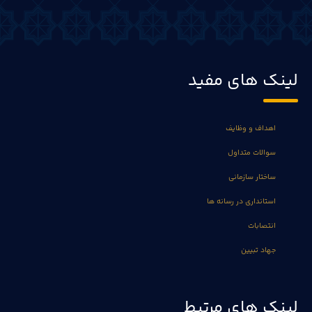
لینک های مفید
اهداف و وظایف
سوالات متداول
ساختار سازمانی
استانداری در رسانه ها
انتصابات
جهاد تبیین
لینک های مرتبط