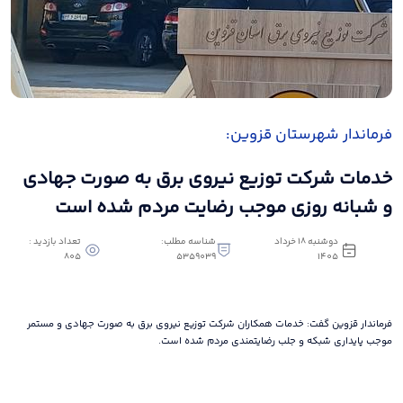
فرماندار شهرستان قزوین:
خدمات شرکت توزیع نیروی برق به صورت جهادی
و شبانه روزی موجب رضایت مردم شده است
دوشنبه 18 خرداد
شناسه مطلب:
تعداد بازدید :
805
5359039
1405
فرماندار قزوین گفت: خدمات همکاران شرکت توزیع نیروی برق به صورت جهادی و مستمر
موجب پایداری شبکه و جلب رضایتمندی مردم شده است.