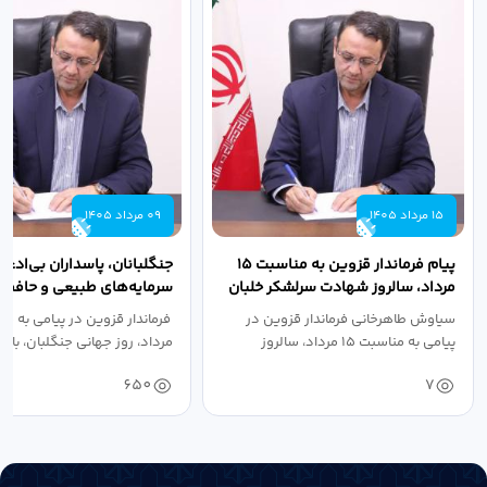
15 مرداد 1405
09 مرداد 1405
پیام فرماندار قزوین به مناسبت ۱۵
جنگلبانان، پاسداران بی‌ادعا
مرداد، سالروز شهادت سرلشکر خلبان
سرمایه‌های طبیعی و حافظان
شهید عباس...
سرزمین هستند
سیاوش طاهرخانی فرماندار قزوین در
پیامی به مناسبت ۱۵ مرداد، سالروز
مرداد، روز جهانی جنگلبان، با...
شهادت...
650
7