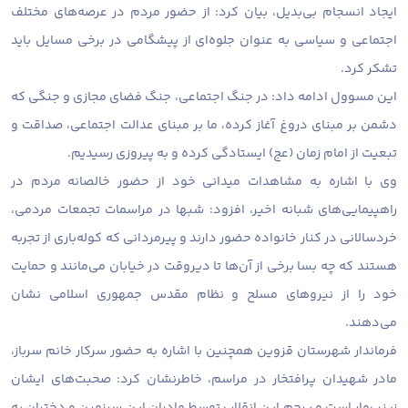
ایجاد انسجام بی‌بدیل، بیان کرد: از حضور مردم در عرصه‌های مختلف
اجتماعی و سیاسی به‌ عنوان جلوه‌ای از پیشگامی در برخی مسایل باید
تشکر کرد.
این مسوول ادامه داد: در جنگ اجتماعی، جنگ فضای مجازی و جنگی که
دشمن بر مبنای دروغ آغاز کرده، ما بر مبنای عدالت اجتماعی، صداقت و
تبعیت از امام زمان (عج) ایستادگی کرده و به پیروزی رسیدیم.
وی با اشاره به مشاهدات میدانی خود از حضور خالصانه مردم در
راهپیمایی‌های شبانه اخیر، افزود:‌ شبها در مراسمات تجمعات مردمی،
خردسالانی در کنار خانواده حضور دارند و پیرمردانی که کوله‌باری از تجربه
هستند که چه بسا برخی از آن‌ها تا دیروقت در خیابان می‌مانند و حمایت
خود را از نیروهای مسلح و نظام مقدس جمهوری اسلامی نشان
می‌دهند.
فرماندار شهرستان قزوین همچنین با اشاره به حضور سرکار خانم سرباز،
مادر شهیدان پرافتخار در مراسم، خاطرنشان کرد: صحبت‌های ایشان
زینب‌وار است و پرچم این انقلاب توسط مادران این سرزمین و دختران به