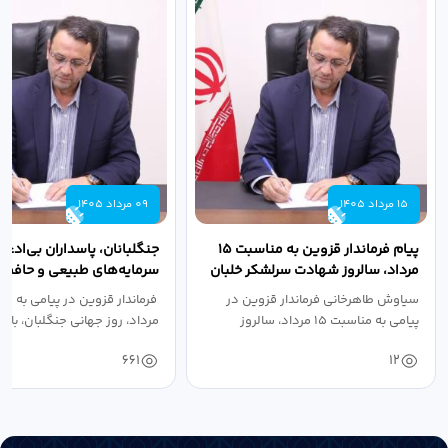
15 مرداد 1405
09 مرداد 1405
پیام فرماندار قزوین به مناسبت ۱۵
جنگلبانان، پاسداران بی‌ادعا
مرداد، سالروز شهادت سرلشکر خلبان
سرمایه‌های طبیعی و حافظان
شهید عباس...
سرزمین هستند
سیاوش طاهرخانی فرماندار قزوین در
پیامی به مناسبت ۱۵ مرداد، سالروز
مرداد، روز جهانی جنگلبان، با...
شهادت...
661
12