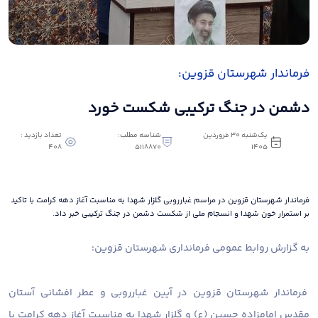
فرماندار شهرستان قزوین:
دشمن در جنگ ترکیبی شکست خورد
یک‌شنبه 30 فروردین
شناسه مطلب:
تعداد بازدید :
408
5118870
1405
فرماندار شهرستان قزوین در مراسم غبارروبی گلزار شهدا به مناسبت آغاز دهه کرامت با تاکید
بر استمرار خون شهدا و انسجام ملی از شکست دشمن در جنگ ترکیبی خبر داد.
به گزارش روابط عمومی فرمانداری شهرستان قزوین:
فرماندار شهرستان قزوین در آیین غبارروبی و عطر افشانی آستان
مقدس امامزاده حسین (ع) و گلزار شهدا به مناسبت آغاز دهه کرامت با