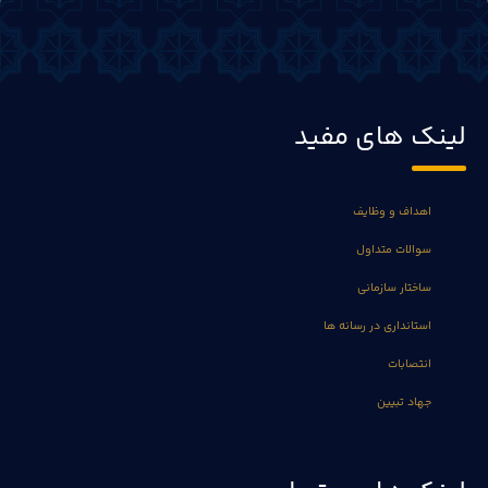
لینک های مفید
اهداف و وظایف
سوالات متداول
ساختار سازمانی
استانداری در رسانه ها
انتصابات
جهاد تبیین