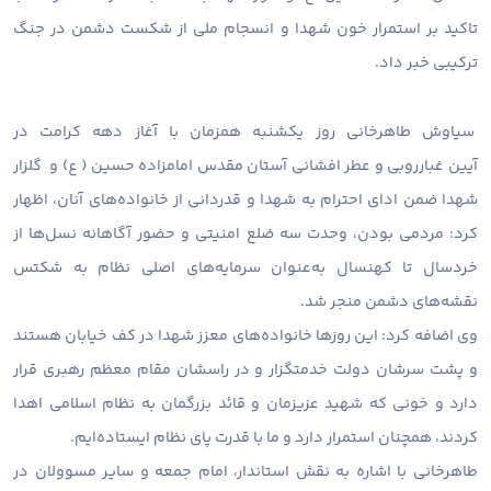
تاکید بر استمرار خون شهدا و انسجام ملی از شکست دشمن در جنگ
ترکیبی خبر داد.
سیاوش طاهرخانی روز یکشنبه همزمان با آغاز دهه کرامت در
آیین غبارروبی و عطر افشانی آستان مقدس امامزاده حسین ( ع) و گلزار
شهدا ضمن ادای احترام به شهدا و قدردانی از خانواده‌های آنان، اظهار
کرد: مردمی بودن، وحدت سه ضلع امنیتی و حضور آگاهانه نسل‌ها از
خردسال تا کهنسال به‌عنوان سرمایه‌های اصلی نظام به شکتس
نقشه‌های دشمن منجر شد.
وی اضافه کرد: این روزها خانواده‌های معزز شهدا در کف خیابان هستند
و پشت سرشان دولت خدمتگزار و در راسشان مقام معظم رهبری قرار
دارد و خونی که شهید عزیزمان و قائد بزرگمان به نظام اسلامی اهدا
کردند، همچنان استمرار دارد و ما با قدرت پای نظام ایستاده‌ایم.
طاهرخانی با اشاره به نقش استاندار، امام جمعه و سایر مسوولان در