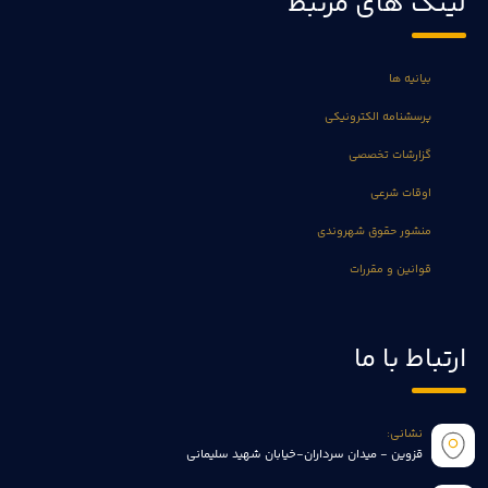
لینک های مرتبط
بیانیه ها
پرسشنامه الکترونیکی
گزارشات تخصصی
اوقات شرعی
منشور حقوق شهروندی
قوانین و مقررات
ارتباط با ما
نشانی:
قزوین - میدان سرداران-خیابان شهید سلیمانی