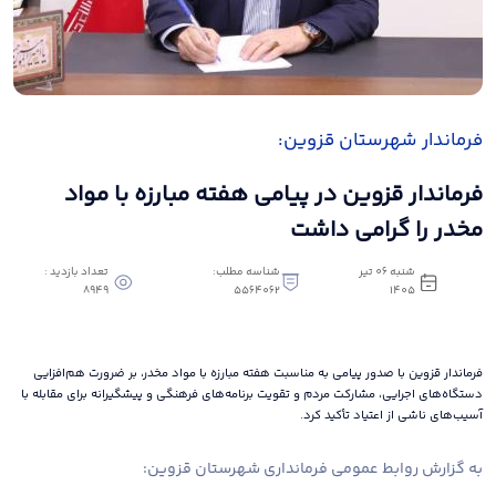
فرماندار شهرستان قزوین:
فرماندار قزوین در پیامی هفته مبارزه با مواد
مخدر را گرامی داشت
شنبه 06 تیر
شناسه مطلب:
تعداد بازدید :
8949
5564062
1405
فرماندار قزوین با صدور پیامی به مناسبت هفته مبارزه با مواد مخدر، بر ضرورت هم‌افزایی
دستگاه‌های اجرایی، مشارکت مردم و تقویت برنامه‌های فرهنگی و پیشگیرانه برای مقابله با
آسیب‌های ناشی از اعتیاد تأکید کرد.
به گزارش روابط عمومی فرمانداری شهرستان قزوین: