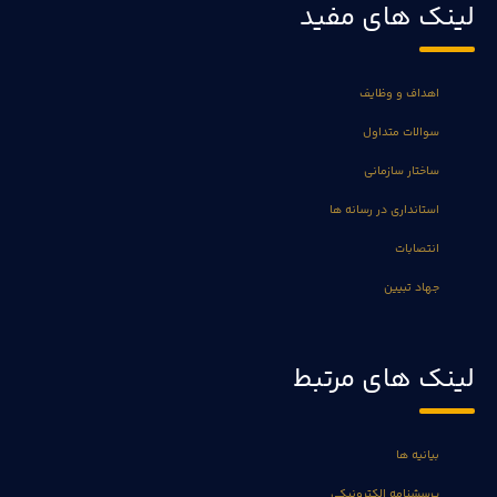
لینک های مفید
اهداف و وظایف
سوالات متداول
ساختار سازمانی
استانداری در رسانه ها
انتصابات
جهاد تبیین
لینک های مرتبط
بیانیه ها
پرسشنامه الکترونیکی