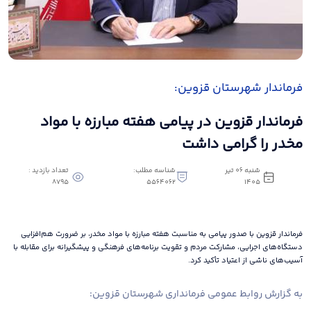
فرماندار شهرستان قزوین:
فرماندار قزوین در پیامی هفته مبارزه با مواد
مخدر را گرامی داشت
شنبه 06 تیر
شناسه مطلب:
تعداد بازدید :
8795
5564062
1405
فرماندار قزوین با صدور پیامی به مناسبت هفته مبارزه با مواد مخدر، بر ضرورت هم‌افزایی
دستگاه‌های اجرایی، مشارکت مردم و تقویت برنامه‌های فرهنگی و پیشگیرانه برای مقابله با
آسیب‌های ناشی از اعتیاد تأکید کرد.
به گزارش روابط عمومی فرمانداری شهرستان قزوین: