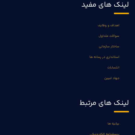
لینک های مفید
اهداف و وظایف
سوالات متداول
ساختار سازمانی
استانداری در رسانه ها
انتصابات
جهاد تبیین
لینک های مرتبط
بیانیه ها
پرسشنامه الکترونیکی