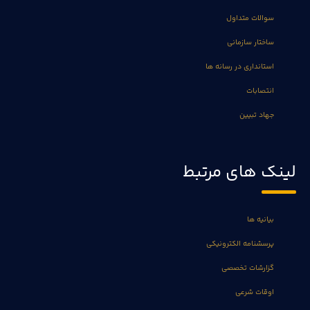
سوالات متداول
ساختار سازمانی
استانداری در رسانه ها
انتصابات
جهاد تبیین
لینک های مرتبط
بیانیه ها
پرسشنامه الکترونیکی
گزارشات تخصصی
اوقات شرعی