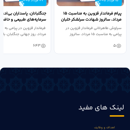
15 مرداد 1405
09 مرداد 1405
پیام فرماندار قزوین به مناسبت ۱۵
جنگلبانان، پاسداران بی‌ادعا
مرداد، سالروز شهادت سرلشکر خلبان
سرمایه‌های طبیعی و حافظان
شهید عباس...
سرزمین هستند
سیاوش طاهرخانی فرماندار قزوین در
پیامی به مناسبت ۱۵ مرداد، سالروز
مرداد، روز جهانی جنگلبان، با...
شهادت...
643
5
لینک های مفید
اهداف و وظایف