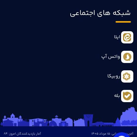
شبکه های اجتماعی
ایتا
واتس آپ
روبیکا
بله
آخرین بروزرسانی: 15 مرداد 1405
آمار بازدیدکنندگان امروز :
84