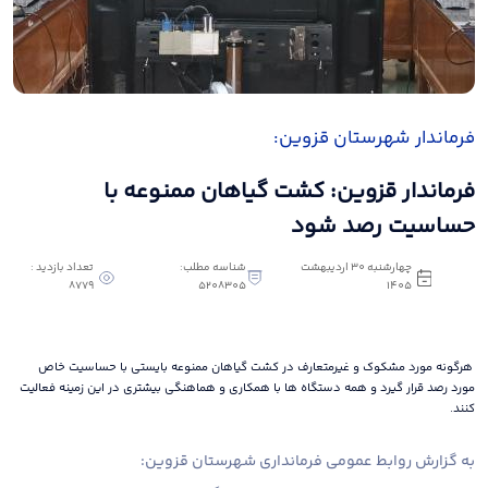
فرماندار شهرستان قزوین:
فرماندار قزوین: کشت گیاهان ممنوعه با
حساسیت رصد شود
چهارشنبه 30 اردیبهشت
شناسه مطلب:
تعداد بازدید :
8779
5208305
1405
هرگونه مورد مشکوک و غیرمتعارف در کشت گیاهان ممنوعه بایستی با حساسیت خاص
مورد رصد قرار گیرد و همه دستگاه ها با همکاری و هماهنگی بیشتری در این زمینه فعالیت
کنند.
به گزارش روابط عمومی فرمانداری شهرستان قزوین: