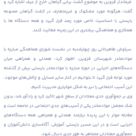
فرماندار قزوین به موضوع کشت برخی گیاهان خارج از عرف اشاره کرد و
گفت: هرگونه مورد مشکوک و غیرمتعارف در کشت گیاهان ممنوعه
بایستی با حساسیت خاص مورد رصد قرار گیرد و همه دستگاه ها با
همکاری و هماهنگی بیشتری در این زمینه فعالیت کنند.
سیاوش طاهرخانی روز چهارشنبه در نشست شورای هماهنگی مبارزه با
موادمخدر شهرستان قزوین، اظهار کرد: همدلی و همراهی میان
دستگاه‌های اجرایی در حوزه مبارزه با موادمخدر بایستی بیش از گذشته
مورد توجه قرار گیرد تا بتوانیم در کنار سایر مسایل و چالش‌های موجود،
این آسیب اجتماعی را نیز به شکل موثرتری مدیریت کنیم.
وی بر جمع‌آوری جدی معتادان از سطح شهر تاکید کرد و یادآور شد: بدون
شک معضل موادمخدر یکی از آسیب‌های جدی اجتماعی در جامعه است و
مقابله موثر با این پدیده نیازمند همدلی و همراهی همه دستگاه‌های
اجرایی است و در این مسیر بایستی آموزش، آگاه‌سازی دانش‌آموزان و
جمع‌آوری معتادان متجاهر به طور جدی دنبال شود.