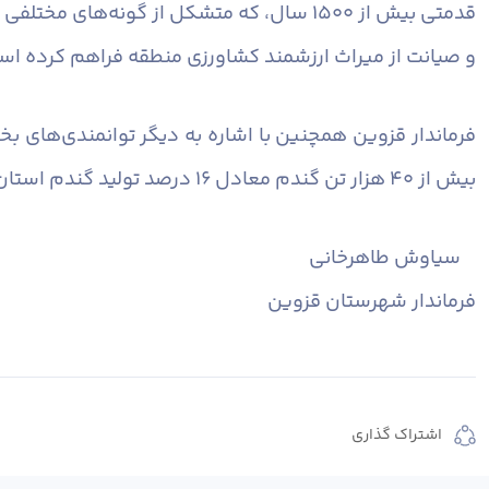
قدمتی بیش از ۱۵۰۰ سال، که متشکل از گونه
و صیانت از میراث ارزشمند کشاورزی منطقه فراهم کرده اس
بیش از ۴۰ هزار تن گندم معادل ۱۶ درصد تولید گندم استان، بیانگر نقش راهبردی شهرستان قزوین در تأمین امنیت غذایی و توسعه بخش کشاورزی است.
سیاوش طاهرخانی
فرماندار شهرستان قزوین
اشتراک گذاری