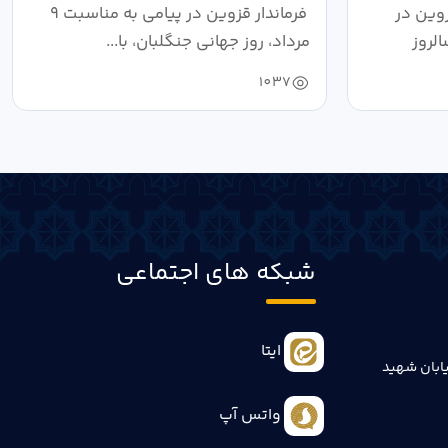
سرزمین هستند
وین در
فرماندار قزوین در پیامی به مناسبت ۹
رداد، سالروز
مرداد، روز جهانی جنگلبان، با...
1037
شبکه های اجتماعی
ایتا
ابان شهید
واتس آپ