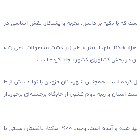
ست که با تکیه بر دانش، تجربه و پشتکار، نقش اساسی در
ماندار قزوین با اشاره به جایگاه ممتاز شهرستان در حوزه باغداری اظهار داشت: شهرستان قزوین با برخورداری از ۳۰ هزار هکتار باغ، از نظر سطح زیر کشت محصولات باغی رتبه
ستان در بخش کشاورزی کشور ایجاد کرده است.
وی افزود: تولید سالانه حدود ۳۶ هزار تن گیلاس، قزوین را به رتبه نخست استان و رتبه دوم کشور در این محصول تبدیل کرده است. همچنین شهرستان قزوین با تولید بیش از ۳
 نخست استان و رتبه دوم کشور، از جایگاه برجسته‌ای برخوردار
در ادامه این پیام بر اهمیت باغستان سنتی قزوین به عنوان یکی از سرمایه‌های ارزشمند تاریخی و کشاورزی کشور تأکید شده و آمده است: وجود ۲۶۰۰ هکتار باغستان سنتی با