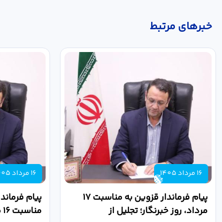
خبر‌های مرتبط
16 مرداد 1405
16 مرداد 1405
پیام فرماندار قزوین به مناسبت ۱۷
پیام فرماند
مرداد، روز خبرنگار؛ تجلیل از
من