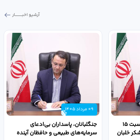
آرشیو اخبـــــــــــار
09 مرداد 1405
پیام فرماندار قزوین به مناسبت ۱۵
جنگلبانان، پاسداران بی‌ادعای
کر خلبان
سرمایه‌های طبیعی و حافظان آینده