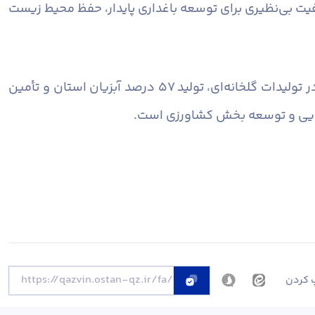
ت، ظرفیت بی‌نظیری برای توسعه باغداری پایدار، حفظ محیط زیست
فرماندار قزوین همچنین با اشاره به دیگر توانمندی‌های بخش کشاورزی شهرستان تصریح کرد: کسب رتبه دوم استان در تولیدات گلخانه‌ای، تولید ۵۷ درصد آبزیان استان و تأمین
 کردن