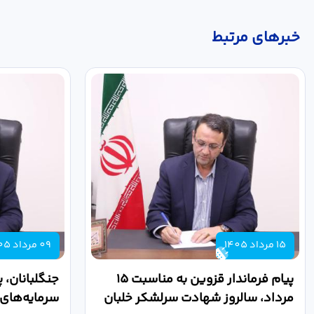
خبر‌های مرتبط
15 مرداد 1405
09 مرداد 1405
پیام فرماندار قزوین به مناسبت ۱۵
جنگلبانان، 
مرداد، سالروز شهادت سرلشکر خلبان
سرمایه‌های 