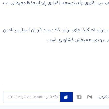
ت، ظرفیت بی‌نظیری برای توسعه باغداری پایدار، حفظ محیط زیست
فرماندار قزوین همچنین با اشاره به دیگر توانمندی‌های بخش کشاورزی شهرستان تصریح کرد: کسب رتبه دوم استان در تولیدات گلخانه‌ای، تولید ۵۷ درصد آبزیان استان و تأمین
 کردن