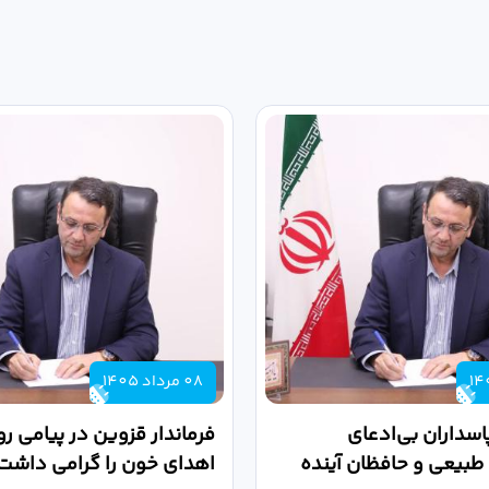
08 مرداد 1405
پاسداران بی‌ادعای
فرماندار قزوین در پیامی رو
طبیعی و حافظان آینده
اهدای خون را گرامی داشت