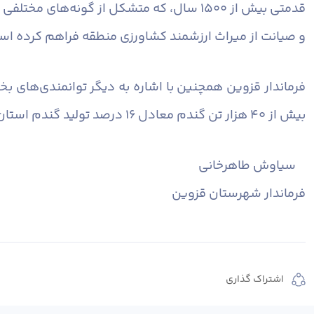
قدمتی بیش از ۱۵۰۰ سال، که متشکل از گونه
و صیانت از میراث ارزشمند کشاورزی منطقه فراهم کرده اس
بیش از ۴۰ هزار تن گندم معادل ۱۶ درصد تولید گندم استان، بیانگر نقش راهبردی شهرستان قزوین در تأمین امنیت غذایی و توسعه بخش کشاورزی است.
سیاوش طاهرخانی
فرماندار شهرستان قزوین
اشتراک گذاری