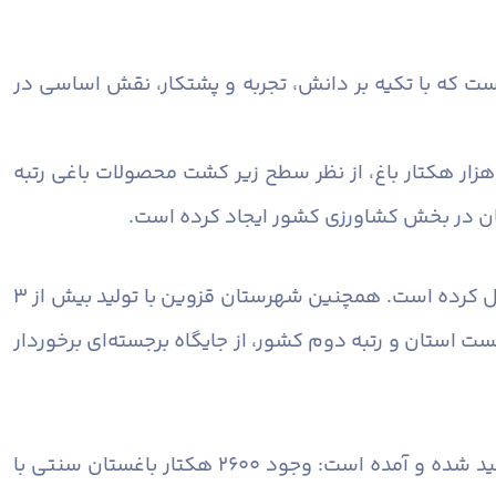
ست که با تکیه بر دانش، تجربه و پشتکار، نقش اساسی در
ماندار قزوین با اشاره به جایگاه ممتاز شهرستان در حوزه باغداری اظهار داشت: شهرستان قزوین با برخورداری از ۳۰ هزار هکتار باغ، از نظر سطح زیر کشت محصولات باغی رتبه
ستان در بخش کشاورزی کشور ایجاد کرده است.
وی افزود: تولید سالانه حدود ۳۶ هزار تن گیلاس، قزوین را به رتبه نخست استان و رتبه دوم کشور در این محصول تبدیل کرده است. همچنین شهرستان قزوین با تولید بیش از ۳
 نخست استان و رتبه دوم کشور، از جایگاه برجسته‌ای برخوردار
در ادامه این پیام بر اهمیت باغستان سنتی قزوین به عنوان یکی از سرمایه‌های ارزشمند تاریخی و کشاورزی کشور تأکید شده و آمده است: وجود ۲۶۰۰ هکتار باغستان سنتی با