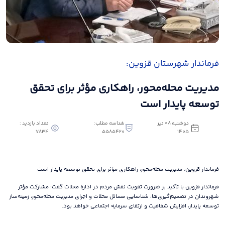
فرماندار شهرستان قزوین:
مدیریت محله‌محور، راهکاری مؤثر برای تحقق
توسعه پایدار است
دوشنبه 08 تیر
شناسه مطلب:
تعداد بازدید :
7834
5585420
1405
فرماندار قزوین: مدیریت محله‌محور، راهکاری مؤثر برای تحقق توسعه پایدار است
فرماندار قزوین با تأکید بر ضرورت تقویت نقش مردم در اداره محلات گفت: مشارکت مؤثر
شهروندان در تصمیم‌گیری‌ها، شناسایی مسائل محلات و اجرای مدیریت محله‌محور، زمینه‌ساز
توسعه پایدار، افزایش شفافیت و ارتقای سرمایه اجتماعی خواهد بود.