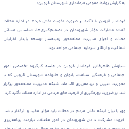
به گزارش روابط عمومی فرمانداری شهرستان قزوین:
فرماندار قزوین با تأکید بر ضرورت تقویت نقش مردم در اداره محلات
گفت: مشارکت مؤثر شهروندان در تصمیم‌گیری‌ها، شناسایی مسائل
محلات و اجرای مدیریت محله‌محور، زمینه‌ساز توسعه پایدار، افزایش
شفافیت و ارتقای سرمایه اجتماعی خواهد بود.
سیاوش طاهرخانی فرماندار قزوین در جلسه کارگروه تخصصی امور
اجتماعی و فرهنگی، سلامت، بانوان و خانواده شهرستان قزوین که با
محوریت تبیین و برنامه‌ریزی اقدامات شبکه مدیریت محله‌محور برگزار
شد، بر ضرورت بهره‌گیری از ظرفیت‌های مردمی در اداره محلات تأکید کرد.
وی با بیان اینکه نقش مردم در محلات باید مؤثر، مفید و اثرگذار باشد،
افزود: مشارکت دادن شهروندان در امور مختلف، نیازمند برنامه‌ریزی
منسجم و هدفمند است و باید زمینه حضور فعال مردم در فرآیندهای