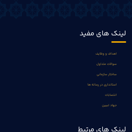
لینک های مفید
اهداف و وظایف
سوالات متداول
ساختار سازمانی
استانداری در رسانه ها
انتصابات
جهاد تبیین
لینک های مرتبط