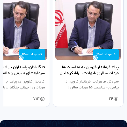
15 مرداد 1405
09 مرداد 1405
پیام فرماندار قزوین به مناسبت ۱۵
جنگلبانان، پاسداران بی‌ادعا
مرداد، سالروز شهادت سرلشکر خلبان
سرمایه‌های طبیعی و حافظان
شهید عباس...
سرزمین هستند
سیاوش طاهرخانی فرماندار قزوین در
پیامی به مناسبت ۱۵ مرداد، سالروز
مرداد، روز جهانی جنگلبان، با...
شهادت...
713
24