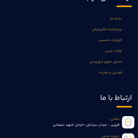
بیانیه ها
پرسشنامه الکترونیکی
گزارشات تخصصی
اوقات شرعی
منشور حقوق شهروندی
قوانین و مقررات
ارتباط با ما
نشانی:
قزوین - میدان سرداران-خیابان شهید سلیمانی
شماره تماس: