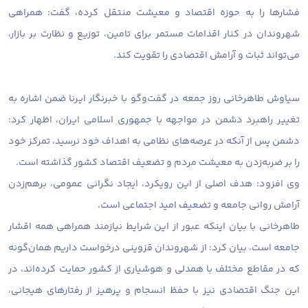
فشارها را به حوزه اقتصاد و معیشت منتقل کرده، گفت: همراهی
شهروندان در کنار اقدامات مستمر برای تامین، توزیع و نظارت بر بازار،
می‌تواند ثبات و آرامش اقتصادی را تقویت کند.
سیاوش طاهرخانی روز جمعه در گفت‌وگو با خبرنگار ایرنا ضمن اشاره به
تغییر راهبرد دشمن در مواجهه با جمهوری اسلامی ایران، اظهار کرد:
دشمن پس از آنکه در عرصه‌های نظامی به اهداف خود نرسید، تمرکز خود
را بر ضربه‌زدن به معیشت مردم و تضعیف اقتصاد کشور گذاشته است.
وی افزود: هدف اصلی از این رویکرد، ایجاد نگرانی عمومی، برهم‌زدن
آرامش روانی جامعه و تضعیف امید اجتماعی است.
طاهرخانی با بیان اینکه عبور از این شرایط نیازمند همراهی همه اقشار
جامعه است، بیان کرد: از شهروندان قزوینی درخواست داریم همان‌گونه
که در مقاطع مختلف با همدلی و هوشیاری از کشور حمایت کرده‌اند، در
این جنگ اقتصادی نیز با حفظ انسجام و پرهیز از رفتارهای هیجانی،