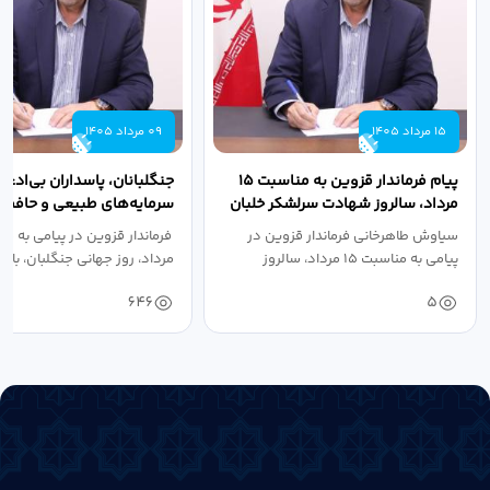
15 مرداد 1405
09 مرداد 1405
پیام فرماندار قزوین به مناسبت ۱۵
جنگلبانان، پاسداران بی‌ادعا
مرداد، سالروز شهادت سرلشکر خلبان
سرمایه‌های طبیعی و حافظان
شهید عباس...
سرزمین هستند
سیاوش طاهرخانی فرماندار قزوین در
پیامی به مناسبت ۱۵ مرداد، سالروز
مرداد، روز جهانی جنگلبان، با...
شهادت...
646
5