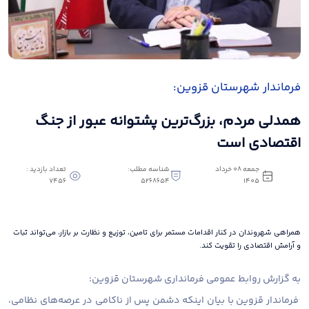
فرماندار شهرستان قزوین:
همدلی مردم، بزرگ‌ترین پشتوانه عبور از جنگ
اقتصادی است
جمعه 08 خرداد
شناسه مطلب:
تعداد بازدید :
7456
5268654
1405
همراهی شهروندان در کنار اقدامات مستمر برای تامین، توزیع و نظارت بر بازار، می‌تواند ثبات
و آرامش اقتصادی را تقویت کند.
به گزارش روابط عمومی فرمانداری شهرستان قزوین:
فرماندار قزوین با بیان اینکه دشمن پس از ناکامی در عرصه‌های نظامی،