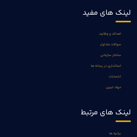
لینک های مفید
اهداف و وظایف
سوالات متداول
ساختار سازمانی
استانداری در رسانه ها
انتصابات
جهاد تبیین
لینک های مرتبط
بیانیه ها