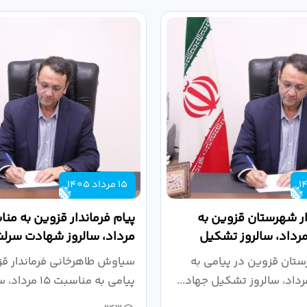
15 مرداد 1405
ار شهرستان قزوین به
اسبت ۱۶ مرداد، سالروز تشکیل
مرداد، سالروز شهادت سرلش
گاهی
شهید عباس...
ستان قزوین در پیامی به
سیاوش طاهرخانی فرماندار قز
پیامی به مناسبت ۱۵ م
شهادت...