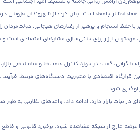
 برهم‌زدن آرامش روانی جامعه و تضعیف امید اجتماعی است.
هی همه اقشار جامعه است، بیان کرد: از شهروندان قزوینی 
 با حفظ انسجام و پرهیز از رفتارهای هیجانی، دولت‌مردان را
می، مهمترین ابزار برای خنثی‌سازی فشارهای اقتصادی است و
بله با گرانی، گفت: در حوزه کنترل قیمت‌ها و ساماندهی بازا
ن قرارگاه اقتصادی با محوریت دستگاه‌های مرتبط، فرآیند تا
جلوگیری شود.
 در ثبات بازار دارد، ادامه داد: واحدهای نظارتی به طور مد
 یا عرضه خارج از شبکه مشاهده شود، برخورد قانونی و قا