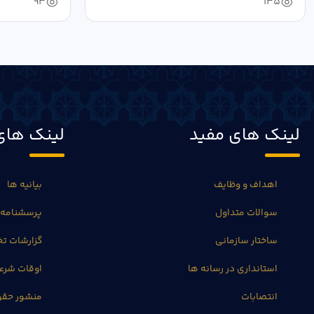
93
135
لینک های مفید
لینک های
اهداف و وظایف
بیانیه ها
سوالات متداول
پرسشنامه 
ساختار سازمانی
گزارشات 
استانداری در رسانه ها
اوقات شرع
انتصابات
منشور حق