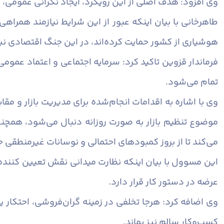
وی افزود: هدف اصلی از این رویکرد، ایجاد نگرانی عمومی،
طاهرخانی با بیان اینکه عبور از این شرایط نیازمند همرا
هوشیاری از کشور حمایت کرده‌اند، در این جنگ اقتصادی نیز
فرماندار قزوین تاکید کرد: سرمایه اجتماعی و اعتماد عمو
تمام می‌شود.
وی با اشاره به اقدامات انجام‌شده برای مدیریت بازار و مقا
موضوع تنظیم بازار به‌ صورت روزانه دنبال می‌شود،‌ همچنی
می‌کند تا از بروز کمبودهای احتمالی و نوسانات غیرمنطقی 
این مسوول با بیان اینکه نظارت میدانی نقش تعیین‌ کننده‌ای
عرضه در دستور کار قرار دارد.
وی اضافه کرد: هرجا تخلفی در زمینه گران‌فروشی، احتکار
کسب‌وکار سالم نیز بماند.