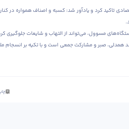
تاکید کرد و یادآور شد: کسبه و اصناف همواره در کنار مرد
.
گاه‌های مسوول، می‌تواند از التهاب و شایعات جلوگیری کرد
مند همدلی، صبر و مشارکت جمعی است و با تکیه بر انسجام مل
چاپ