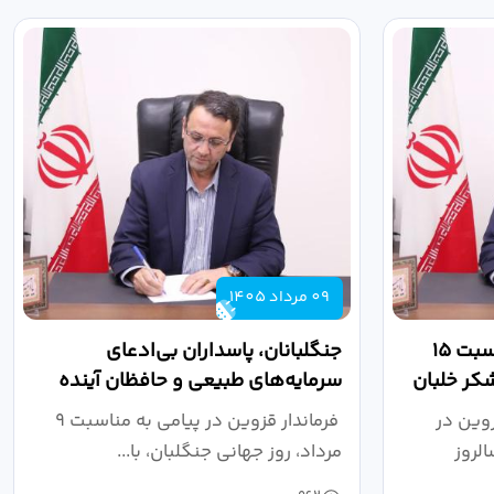
09 مرداد 1405
پیام فرماندار قزوین به مناسبت ۱۵
جنگلبانان، پاسداران بی‌ادعای
کر خلبان
سرمایه‌های طبیعی و حافظان آینده
سرزمین هستند
وین در
فرماندار قزوین در پیامی به مناسبت ۹
رداد، سالروز
مرداد، روز جهانی جنگلبان، با...