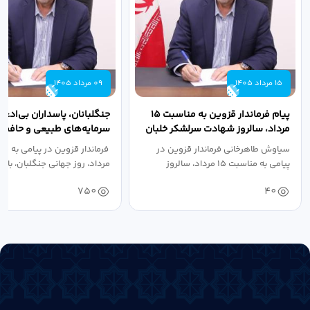
15 مرداد 1405
09 مرداد 1405
پیام فرماندار قزوین به مناسبت ۱۵
جنگلبانان، پاسداران بی‌ادعا
مرداد، سالروز شهادت سرلشکر خلبان
سرمایه‌های طبیعی و حافظان
شهید عباس...
سرزمین هستند
سیاوش طاهرخانی فرماندار قزوین در
پیامی به مناسبت ۱۵ مرداد، سالروز
مرداد، روز جهانی جنگلبان، با...
شهادت...
750
40