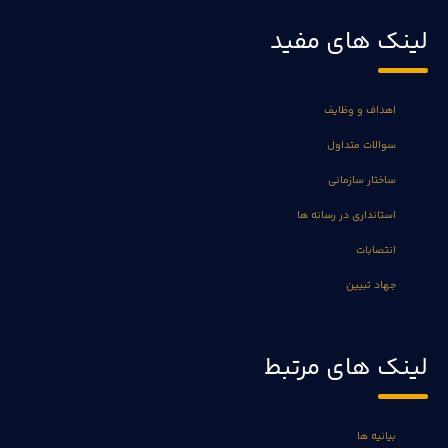
لینک های مفید
اهداف و وظایف
سوالات متداول
ساختار سازمانی
استانداری در رسانه ها
انتصابات
جهاد تبیین
لینک های مرتبط
بیانیه ها