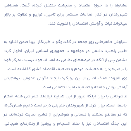
فشارها را به حوزه اقتصاد و معیشت منتقل کرده، گفت: همراهی
شهروندان در کنار اقدامات مستمر برای تامین، توزیع و نظارت بر بازار،
می‌تواند ثبات و آرامش اقتصادی را تقویت کند.
سیاوش طاهرخانی روز جمعه در گفت‌وگو با خبرنگار ایرنا ضمن اشاره به
تغییر راهبرد دشمن در مواجهه با جمهوری اسلامی ایران، اظهار کرد:
دشمن پس از آنکه در عرصه‌های نظامی به اهداف خود نرسید، تمرکز خود
را بر ضربه‌زدن به معیشت مردم و تضعیف اقتصاد کشور گذاشته است.
وی افزود: هدف اصلی از این رویکرد، ایجاد نگرانی عمومی، برهم‌زدن
آرامش روانی جامعه و تضعیف امید اجتماعی است.
طاهرخانی با بیان اینکه عبور از این شرایط نیازمند همراهی همه اقشار
جامعه است، بیان کرد: از شهروندان قزوینی درخواست داریم همان‌گونه
که در مقاطع مختلف با همدلی و هوشیاری از کشور حمایت کرده‌اند، در
این جنگ اقتصادی نیز با حفظ انسجام و پرهیز از رفتارهای هیجانی،