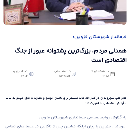
فرماندار شهرستان قزوین:
همدلی مردم، بزرگ‌ترین پشتوانه عبور از جنگ
اقتصادی است
جمعه 08 خرداد
شناسه مطلب:
تعداد بازدید :
7462
5268654
1405
همراهی شهروندان در کنار اقدامات مستمر برای تامین، توزیع و نظارت بر بازار، می‌تواند ثبات
و آرامش اقتصادی را تقویت کند.
به گزارش روابط عمومی فرمانداری شهرستان قزوین:
فرماندار قزوین با بیان اینکه دشمن پس از ناکامی در عرصه‌های نظامی،