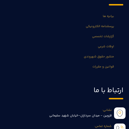
بیانیه ها
پرسشنامه الکترونیکی
گزارشات تخصصی
اوقات شرعی
منشور حقوق شهروندی
قوانین و مقررات
ارتباط با ما
نشانی:
قزوین - میدان سرداران-خیابان شهید سلیمانی
شماره تماس: