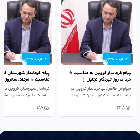
16 مرداد 1405
16 مرداد 1405
پیام فرماندار قزوین به مناسبت ۱۷
پیام فرماندار شهرستان قزو
مرداد، روز خبرنگار؛ تجلیل از
مناسبت ۱۶ مرداد، سالروز
طلایه‌داران...
جهاد دانشگاهی
سیاوش طاهرخانی فرماندار قزوین در
فرماندار شهرستان قزوین در پی
پیامی به مناسبت فرارسیدن ۱۷ مرداد،
مناسبت ۱۶ مرداد، سالروز تشکیل جهاد...
روز...
187
238