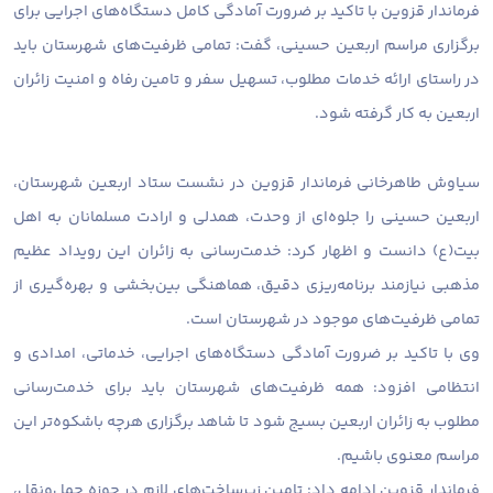
فرماندار قزوین با تاکید بر ضرورت آمادگی کامل دستگاه‌های اجرایی برای
برگزاری مراسم اربعین حسینی، گفت: تمامی ظرفیت‌های شهرستان باید
در راستای ارائه خدمات مطلوب، تسهیل سفر و تامین رفاه و امنیت زائران
اربعین به کار گرفته شود.
سیاوش طاهرخانی فرماندار قزوین در نشست ستاد اربعین شهرستان،
اربعین حسینی را جلوه‌ای از وحدت، همدلی و ارادت مسلمانان به اهل
بیت(ع) دانست و اظهار کرد: خدمت‌رسانی به زائران این رویداد عظیم
مذهبی نیازمند برنامه‌ریزی دقیق، هماهنگی بین‌بخشی و بهره‌گیری از
تمامی ظرفیت‌های موجود در شهرستان است.
وی با تاکید بر ضرورت آمادگی دستگاه‌های اجرایی، خدماتی، امدادی و
انتظامی افزود: همه ظرفیت‌های شهرستان باید برای خدمت‌رسانی
مطلوب به زائران اربعین بسیج شود تا شاهد برگزاری هرچه باشکوه‌تر این
مراسم معنوی باشیم.
فرماندار قزوین ادامه داد: تامین زیرساخت‌های لازم در حوزه حمل‌ونقل،