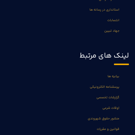
استانداری در رسانه ها
انتصابات
جهاد تبیین
لینک های مرتبط
بیانیه ها
پرسشنامه الکترونیکی
گزارشات تخصصی
اوقات شرعی
منشور حقوق شهروندی
قوانین و مقررات