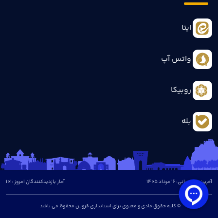
ایتا
واتس آپ
روبیکا
بله
آخرین بروزرسانی: 16 مرداد 1405
آمار بازدیدکنندگان امروز :
101
© کلیه حقوق مادی و معنوی برای استانداری قزوین محفوظ می باشد