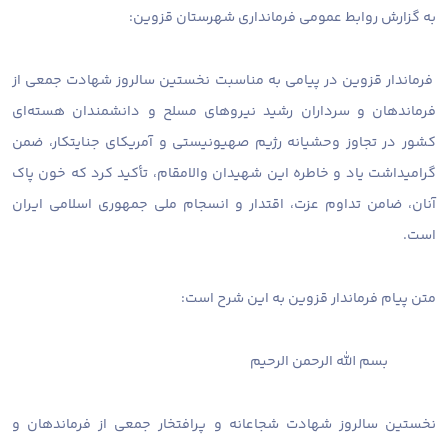
به گزارش روابط عمومی فرمانداری شهرستان قزوین:
فرماندار قزوین در پیامی به مناسبت نخستین سالروز شهادت جمعی از
فرماندهان و سرداران رشید نیروهای مسلح و دانشمندان هسته‌ای
کشور در تجاوز وحشیانه رژیم صهیونیستی و آمریکای جنایتکار، ضمن
گرامیداشت یاد و خاطره این شهیدان والامقام، تأکید کرد که خون پاک
آنان، ضامن تداوم عزت، اقتدار و انسجام ملی جمهوری اسلامی ایران
است.
متن پیام فرماندار قزوین به این شرح است:
بسم الله الرحمن الرحیم
نخستین سالروز شهادت شجاعانه و پرافتخار جمعی از فرماندهان و