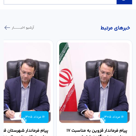
خبر‌های مرتبط
آرشیو اخبـــــــــــار
16 مرداد 1405
16 مرداد 1405
پیام فرماندار قزوین به مناسبت ۱۷
پیام فرماندار شهرستان قزو