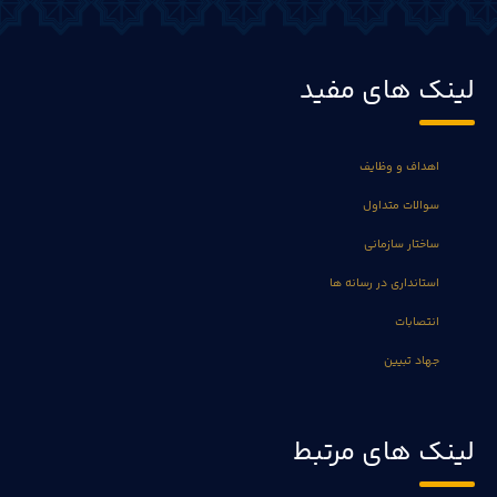
لینک های مفید
اهداف و وظایف
سوالات متداول
ساختار سازمانی
استانداری در رسانه ها
انتصابات
جهاد تبیین
لینک های مرتبط