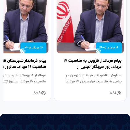
16 مرداد 1405
16 مرداد 1405
پیام فرماندار قزوین به مناسبت ۱۷
پیام فرماندار شهرستان قزو
مرداد، روز خبرنگار؛ تجلیل از
مناسبت ۱۶ مرداد، سالروز
طلایه‌داران...
جهاد دانشگاهی
سیاوش طاهرخانی فرماندار قزوین در
فرماندار شهرستان قزوین در پی
پیامی به مناسبت فرارسیدن ۱۷ مرداد،
مناسبت ۱۶ مرداد، سالروز تشکیل جهاد...
روز...
809
881