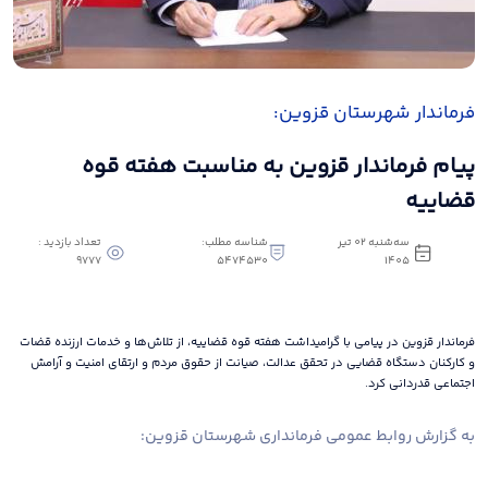
فرماندار شهرستان قزوین:
پیام فرماندار قزوین به مناسبت هفته قوه
قضاییه
سه‌شنبه 02 تیر
شناسه مطلب:
تعداد بازدید :
9777
5474530
1405
فرماندار قزوین در پیامی با گرامیداشت هفته قوه قضاییه، از تلاش‌ها و خدمات ارزنده قضات
و کارکنان دستگاه قضایی در تحقق عدالت، صیانت از حقوق مردم و ارتقای امنیت و آرامش
اجتماعی قدردانی کرد.
به گزارش روابط عمومی فرمانداری شهرستان قزوین: