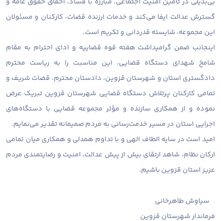
بی‌بدیلی در تأمین امنیت اجتماعی، مبارزه با فساد، احقاق حقوق عامه و
گسترش عدالت ایفا می‌کند و خدمات ارزنده قضات، کارکنان و مسئولان
این مجموعه، شایسته قدردانی و تکریم است.
اینجانب ضمن گرامیداشت هفته قوه قضاییه و ادای احترام به مقام
شامخ شهدای دستگاه قضایی، این مناسبت را به ریاست محترم
دادگستری استان و شهرستان قزوین، دادستان محترم، قضات شریف و
تمامی کارکنان پرتلاش دستگاه قضایی شهرستان قزوین تبریک عرض
نموده و از همکاری سازنده و مؤثر مجموعه قضایی با دستگاه‌های
اجرایی استان در مسیر خدمت‌رسانی به مردم صمیمانه تقدیر می‌نمایم.
امید است در سایه الطاف الهی و با تداوم همدلی و همکاری میان تمامی
ارکان نظام، شاهد ارتقای بیش از پیش عدالت، امنیت و رضایتمندی مردم
عزیز استان قزوین باشیم.
سیاوش طاهرخانی
فرماندار شهرستان قزوین