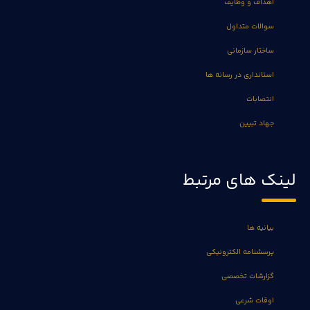
اهداف و وظایف
سوالات متداول
ساختار سازمانی
استانداری در رسانه ها
انتصابات
جهاد تبیین
لینک های مرتبط
بیانیه ها
پرسشنامه الکترونیکی
گزارشات تخصصی
اوقات شرعی