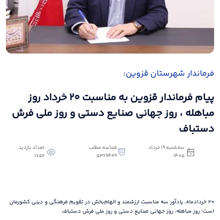
فرماندار شهرستان قزوین:
پیام فرماندار قزوین به مناسبت ۲۰ خرداد روز
مباهله ، روز جهانی صنایع دستی و روز ملی فرش
دستباف
سه‌شنبه 19 خرداد
شناسه مطلب:
تعداد بازدید :
1752
5369436
1405
۲۰ خردادماه، یادآور سه مناسبت ارزشمند و الهام‌بخش در تقویم فرهنگی و دینی کشورمان
است؛ روز مباهله، روز جهانی صنایع دستی و روز ملی فرش دستباف