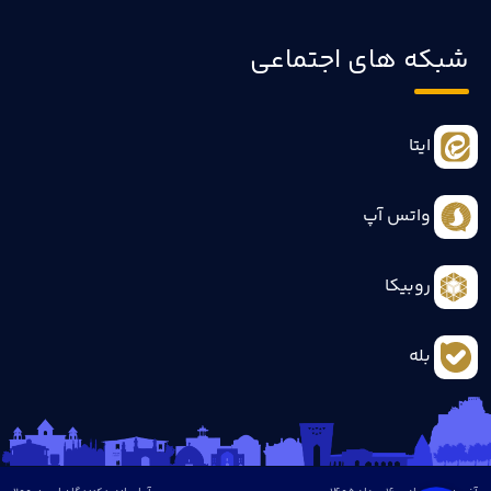
شبکه های اجتماعی
ایتا
واتس آپ
روبیکا
بله