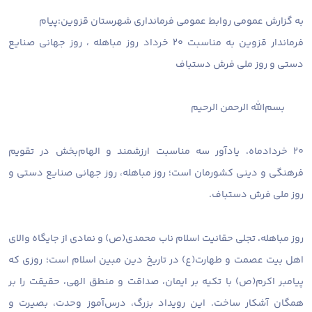
به گزارش عمومی روابط عمومی فرمانداری شهرستان قزوین:
پیام
فرماندار قزوین به مناسبت ۲۰ خرداد روز مباهله ، روز جهانی صنایع
دستی و روز ملی فرش دستباف
بسم‌الله الرحمن الرحیم
۲۰ خردادماه، یادآور سه مناسبت ارزشمند و الهام‌بخش در تقویم
فرهنگی و دینی کشورمان است؛ روز مباهله، روز جهانی صنایع دستی و
روز ملی فرش دستباف.
روز مباهله، تجلی حقانیت اسلام ناب محمدی(ص) و نمادی از جایگاه والای
اهل بیت عصمت و طهارت(ع) در تاریخ دین مبین اسلام است؛ روزی که
پیامبر اکرم(ص) با تکیه بر ایمان، صداقت و منطق الهی، حقیقت را بر
همگان آشکار ساخت. این رویداد بزرگ، درس‌آموز وحدت، بصیرت و