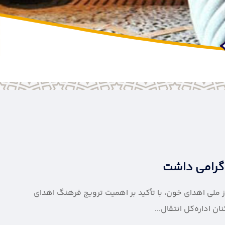
 به مناسبت ۱۵ مرداد، سالروز شهادت سرلشکر خلبان شهید عباس
رماندار قزوین در پیامی به مناسبت ۱۵ مرداد، سالروز شهادت سرلشکر خلبان شهید عباس بابایی، با