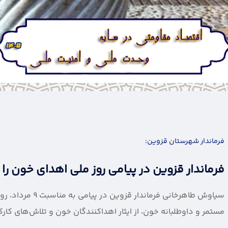
فرماندار شهرستان قزوین:
پیام فرماندار قزوین
بابایی
سیاوش طاهرخانی ف