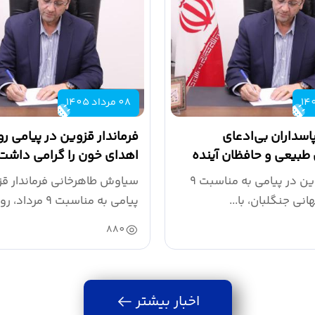
08 مرداد 1405
پاسداران بی‌ادعای
فرماندار قزوین در پیامی رو
 طبیعی و حافظان آینده
اهدای خون را گرامی داشت
تند
فرماندار قزوین در پیامی به مناسبت ۹
سیاوش طاهرخانی فرماندار قز
انی جنگلبان، با...
پیامی به مناسبت ۹ مرد
اهدای خون،...
880
اخبار بیشتر