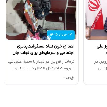
07 مرداد 1405
ز ملی
اهدای خون نماد مسئولیت‌پذیری
اجتماعی و سرمایه‌ای برای نجات جان
انسان‌ها است
وین در
فرماندار قزوین در دیدار با سمیه علیجانی،
اد، روز ملی
سرپرست اداره‌کل انتقال خون استان،...
954