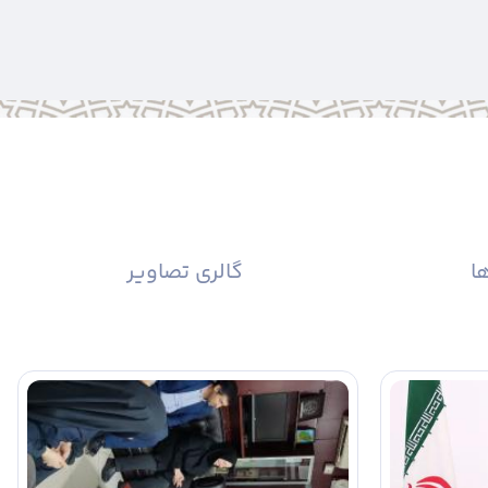
خلاص، شجاعت و خدمت صادقانه...
ها
گالری تصاویر