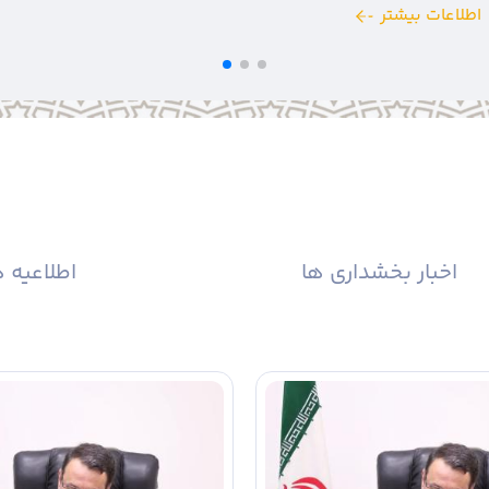
گرامیداشت یاد و خاطره این فرمانده پرافتخار، وی را نماد ایمان، ا
اطلاعات بیشتر
اخبار بخشداری ها
اطلاعیه 