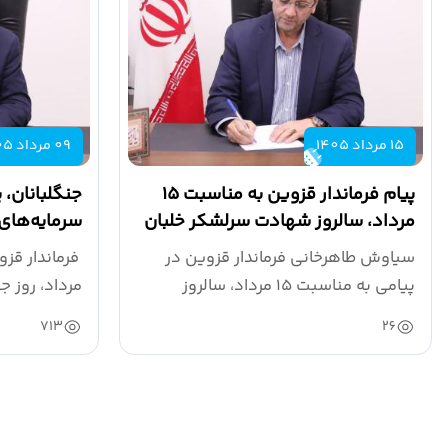
15 مرداد 1405
09 مرداد 1405
پیام فرماندار قزوین به مناسبت ۱۵
جنگلبانان، 
مرداد، سالروز شهادت سرلشکر خلبان
سرمایه‌های
شهید عباس...
سرزمین هس
سیاوش طاهرخانی فرماندار قزوین در
پیامی به مناسبت ۱۵ مرداد، سالروز
مرداد، روز جه
شهادت...
713
26