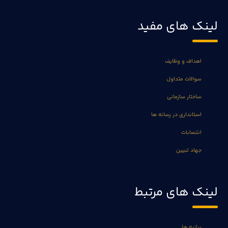
لینک های مفید
اهداف و وظایف
سوالات متداول
ساختار سازمانی
استانداری در رسانه ها
انتصابات
جهاد تبیین
لینک های مرتبط
بیانیه ها