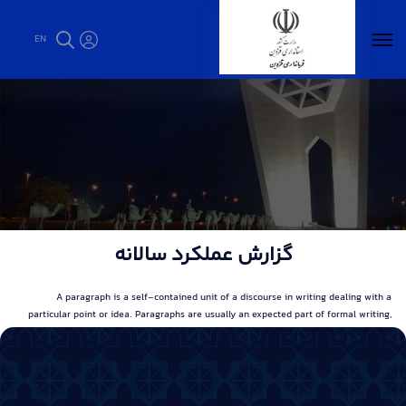
EN
گزارش عملکرد سالانه - فرمانداری قزوین
گزارش عملکرد سالانه
A paragraph is a self-contained unit of a discourse in writing dealing with a
particular point or idea. Paragraphs are usually an expected part of formal writing,
used to organize longer prose.