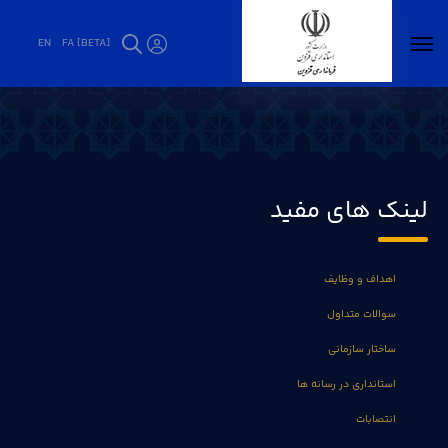
EN
FA [BETA]
ارتباط با ما - فرمانداری قزوین
لینک های مفید
اهداف و وظایف
سوالات متداول
ساختار سازمانی
استانداری در رسانه ها
انتصابات