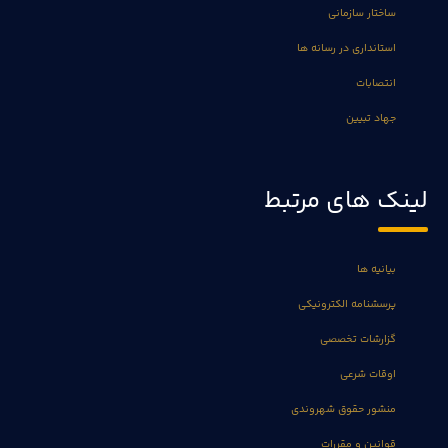
ساختار سازمانی
استانداری در رسانه ها
انتصابات
جهاد تبیین
لینک های مرتبط
بیانیه ها
پرسشنامه الکترونیکی
گزارشات تخصصی
اوقات شرعی
منشور حقوق شهروندی
قوانین و مقررات