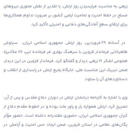
زرهی به مناسبت فرارسیدن روز ارتش، با تقدیر از نقش محوری نیروهای
مسلح در حفظ امنیت و تمامیت ارضی کشور، بر ضرورت تداوم همکاری‌ها
برای ارتقای سطح آمادگی‌های دفاعی و امنیتی تأکید کرد.
در آستانه ۲۹ فروردین، روز ارتش جمهوری اسلامی ایران، سیاوش
طاهرخانی فرماندار قزوین با سرهنگ بهاری فر فرمانده تیپ ۱۱۶ مکانیزه
هجومی لشکر ۱۶ زرهی دیدار و گفتگو کرد. فرماندار قزوین در این دیدار،
ضمن تبریک این مناسبت ملی، جایگاه رفیع ارتش در پاسداری از انقلاب و
دستاوردهای آن را ستود.
وی با اشاره به کارنامه درخشان ارتش در دوران دفاع مقدس و پس از آن،
تصریح کرد: ارتش همواره یار و یاور ملت بوده و در خطوط مقدم دفاع از
کیان جمهوری اسلامی ایران، حضوری مقتدرانه داشته است. حضور مؤثر
یگان‌های نظامی در استان قزوین، ضمن ایجاد حس امنیت و آرامش در