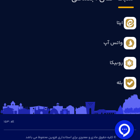
ایتا
واتس آپ
روبیکا
بله
153
all :
© کلیه حقوق مادی و معنوی برای استانداری قزوین محفوظ می باشد