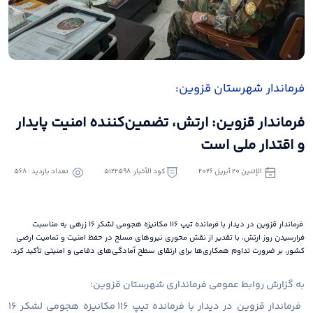
فرماندار شهرستان قزوین:
فرماندار قزوین: ارتش، تضمین‌کننده امنیت پایدار
و اقتدار ملی است
الإثنين ٢٠ أبريل ٢٠٢٦
كود الأخبار: 5122598
تعداد بازدید : 568
فرماندار قزوین در دیدار با فرمانده تیپ ۱۱۶ مکانیزه هجومی لشکر ۱۶ زرهی به مناسبت
فرارسیدن روز ارتش، با تقدیر از نقش محوری نیروهای مسلح در حفظ امنیت و تمامیت ارضی
کشور، بر ضرورت تداوم همکاری‌ها برای ارتقای سطح آمادگی‌های دفاعی و امنیتی تأکید کرد.
به گزارش روابط عمومی فرمانداری شهرستان قزوین:
فرماندار قزوین در دیدار با فرمانده تیپ ۱۱۶ مکانیزه هجومی لشکر ۱۶