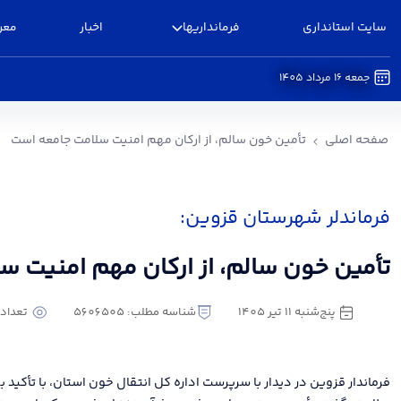
سایت استانداری
فرمانداریها
اخبار
معر
جمعه 16 مرداد 1405
تأمین خون سالم، از ارکان مهم امنیت سلامت جامع
صفحه اصلی
تأمین خون سالم، از ارکان مهم امنیت سلامت جامعه است
فرماندلر شهرستان قزوین:
تأمین خون سالم، از ارکان مهم امنیت 
پنج‌شنبه 11 تیر 1405
شناسه مطلب: 5606505
تعداد با
فرماندار قزوین در دیدار با سرپرست اداره کل انتقال خون استان، با تأکید 