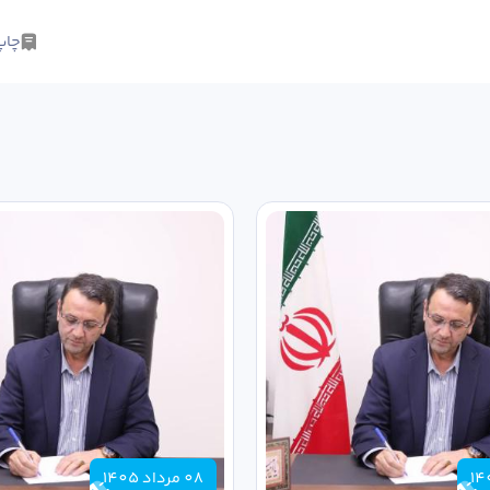
چاپ
08 مرداد 1405