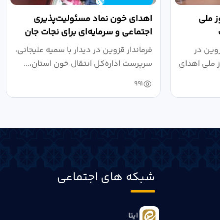
ز ملی
اهدای خون نماد مسئولیت‌پذیری
اجتماعی و سرمایه‌ای برای نجات جان
انسان‌ها است
وین در
فرماندار قزوین در دیدار با سمیه علیجانی،
 مرداد، روز ملی اهدای
سرپرست اداره‌کل انتقال خون استان،...
991
شبکه های اجتماعی
ایتا