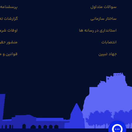
سوالات متداول
پرسشنامه 
ساختار سازمانی
گزارشات 
استانداری در رسانه ها
اوقات شرع
انتصابات
منشور حق
جهاد تبیین
قوانین و م