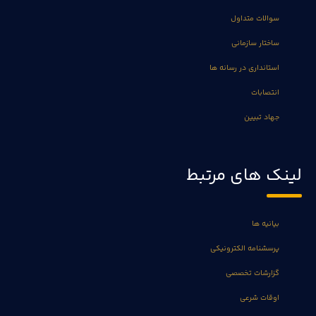
سوالات متداول
ساختار سازمانی
استانداری در رسانه ها
انتصابات
جهاد تبیین
لینک های مرتبط
بیانیه ها
پرسشنامه الکترونیکی
گزارشات تخصصی
اوقات شرعی