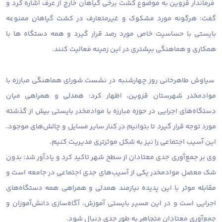
فرماندار قزوین به موضوع کشت برخی گیاهان خارج از عرف اشاره کرد و
گفت: هرگونه مورد مشکوک و غیرمتعارف در کشت گیاهان ممنوعه
بایستی با حساسیت خاص مورد رصد قرار گیرد و همه دستگاه ها با
همکاری و هماهنگی بیشتری در این زمینه فعالیت کنند.
سیاوش طاهرخانی روز چهارشنبه در نشست شورای هماهنگی مبارزه با
موادمخدر شهرستان قزوین، اظهار کرد: همدلی و همراهی میان
دستگاه‌های اجرایی در حوزه مبارزه با موادمخدر بایستی بیش از گذشته
مورد توجه قرار گیرد تا بتوانیم در کنار سایر مسایل و چالش‌های موجود،
این آسیب اجتماعی را نیز به شکل موثرتری مدیریت کنیم.
وی بر جمع‌آوری جدی معتادان از سطح شهر تاکید کرد و یادآور شد: بدون
شک معضل موادمخدر یکی از آسیب‌های جدی اجتماعی در جامعه است و
مقابله موثر با این پدیده نیازمند همدلی و همراهی همه دستگاه‌های
اجرایی است و در این مسیر بایستی آموزش، آگاه‌سازی دانش‌آموزان و
جمع‌آوری معتادان متجاهر به طور جدی دنبال شود.