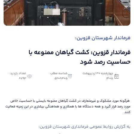
فرماندار شهرستان قزوین:
فرماندار قزوین: کشت گیاهان ممنوعه با
حساسیت رصد شود
چهارشنبه 30 اردیبهشت
شناسه مطلب:
تعداد بازدید :
8793
5208305
1405
هرگونه مورد مشکوک و غیرمتعارف در کشت گیاهان ممنوعه بایستی با حساسیت خاص
مورد رصد قرار گیرد و همه دستگاه ها با همکاری و هماهنگی بیشتری در این زمینه فعالیت
کنند.
به گزارش روابط عمومی فرمانداری شهرستان قزوین: