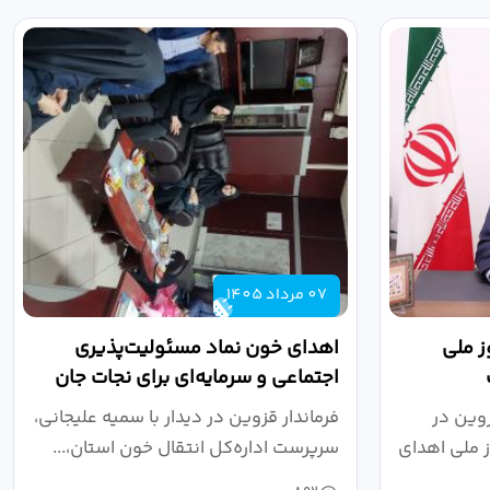
07 مرداد 1405
ز ملی
اهدای خون نماد مسئولیت‌پذیری
اجتماعی و سرمایه‌ای برای نجات جان
انسان‌ها است
وین در
فرماندار قزوین در دیدار با سمیه علیجانی،
 مرداد، روز ملی اهدای
سرپرست اداره‌کل انتقال خون استان،...