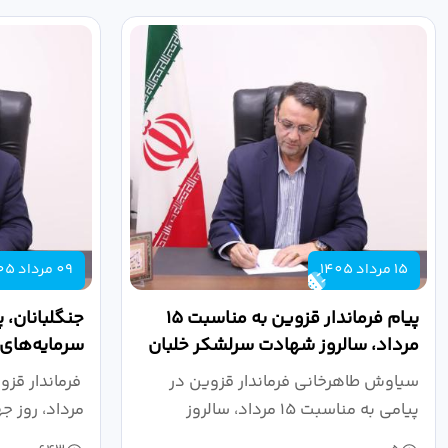
15 مرداد 1405
09 مرداد 1405
پیام فرماندار قزوین به مناسبت ۱۵
جنگلبانان، 
مرداد، سالروز شهادت سرلشکر خلبان
سرمایه‌های 
شهید عباس...
سرزمین هس
سیاوش طاهرخانی فرماندار قزوین در
پیامی به مناسبت ۱۵ مرداد، سالروز
مرداد، روز جه
شهادت...