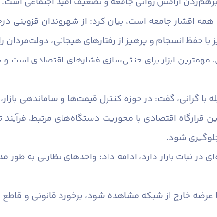
 برهم‌زدن آرامش روانی جامعه و تضعیف امید اجتماعی است.
هی همه اقشار جامعه است، بیان کرد: از شهروندان قزوینی 
 با حفظ انسجام و پرهیز از رفتارهای هیجانی، دولت‌مردان را
می، مهمترین ابزار برای خنثی‌سازی فشارهای اقتصادی است و
بله با گرانی، گفت: در حوزه کنترل قیمت‌ها و ساماندهی بازا
ن قرارگاه اقتصادی با محوریت دستگاه‌های مرتبط، فرآیند تا
جلوگیری شود.
 در ثبات بازار دارد، ادامه داد: واحدهای نظارتی به طور مد
 یا عرضه خارج از شبکه مشاهده شود، برخورد قانونی و قا