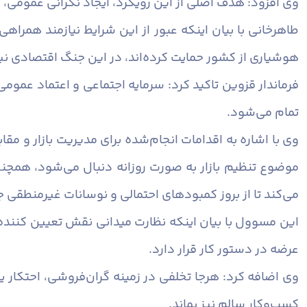
وی افزود: هدف اصلی از این رویکرد، ایجاد نگرانی عمومی،
طاهرخانی با بیان اینکه عبور از این شرایط نیازمند همرا
هوشیاری از کشور حمایت کرده‌اند، در این جنگ اقتصادی نیز
فرماندار قزوین تاکید کرد: سرمایه اجتماعی و اعتماد عمو
تمام می‌شود.
وی با اشاره به اقدامات انجام‌شده برای مدیریت بازار و مقا
موضوع تنظیم بازار به‌ صورت روزانه دنبال می‌شود،‌ همچنی
می‌کند تا از بروز کمبودهای احتمالی و نوسانات غیرمنطقی 
این مسوول با بیان اینکه نظارت میدانی نقش تعیین‌ کننده‌ای
عرضه در دستور کار قرار دارد.
وی اضافه کرد: هرجا تخلفی در زمینه گران‌فروشی، احتکار
کسب‌وکار سالم نیز بماند.