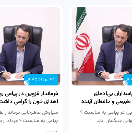
08 مرداد 1405
پاسداران بی‌ادعای
فرماندار قزوین در پیامی رو
طبیعی و حافظان آینده
اهدای خون را گرامی داشت
تند
فرماندار قزوین در پیامی به مناسبت ۹
سیاوش طاهرخانی فرماندار قز
انی جنگلبان، با...
پیامی به مناسبت ۹
خون،...