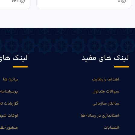
643
5
لینک های مفید
لینک های
اهداف و وظایف
بیانیه ها
سوالات متداول
پرسشنامه 
ساختار سازمانی
گزارشات 
استانداری در رسانه ها
اوقات شرع
انتصابات
منشور حق