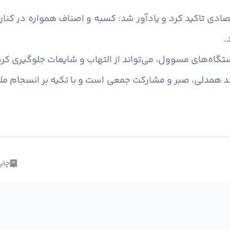
تاکید کرد و یادآور شد: کسبه و اصناف همواره در کنار مرد
.
گاه‌های مسوول، می‌تواند از التهاب و شایعات جلوگیری کرد
مند همدلی، صبر و مشارکت جمعی است و با تکیه بر انسجام مل
چاپ