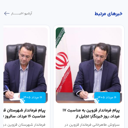
خبر‌های مرتبط
آرشیو اخبـــــــــــار
16 مرداد 1405
16 مرداد 1405
پیام فرماندار قزوین به مناسبت ۱۷
پیام فرماندار شهرستان قزو
مرداد، روز خبرنگار؛ تجلیل از
مناسبت ۱۶ مرداد، سالروز
طلایه‌داران...
جهاد دانشگاهی
سیاوش طاهرخانی فرماندار قزوین در
فرماندار شهرستان قزوین در پی