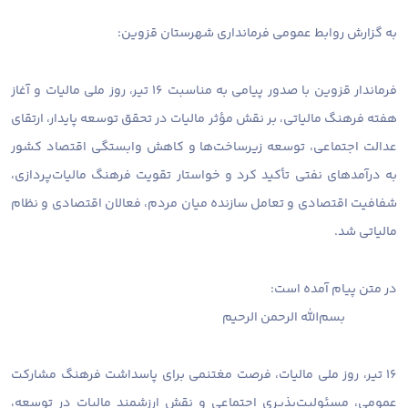
به گزارش روابط عمومی فرمانداری شهرستان قزوین:
فرماندار قزوین با صدور پیامی به مناسبت ۱۶ تیر، روز ملی مالیات و آغاز
هفته فرهنگ مالیاتی، بر نقش مؤثر مالیات در تحقق توسعه پایدار، ارتقای
عدالت اجتماعی، توسعه زیرساخت‌ها و کاهش وابستگی اقتصاد کشور
به درآمدهای نفتی تأکید کرد و خواستار تقویت فرهنگ مالیات‌پردازی،
شفافیت اقتصادی و تعامل سازنده میان مردم، فعالان اقتصادی و نظام
مالیاتی شد.
در متن پیام آمده است:
بسم‌الله الرحمن الرحیم
۱۶ تیر، روز ملی مالیات، فرصت مغتنمی برای پاسداشت فرهنگ مشارکت
عمومی، مسئولیت‌پذیری اجتماعی و نقش ارزشمند مالیات در توسعه،