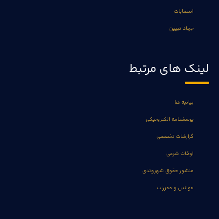
انتصابات
جهاد تبیین
لینک های مرتبط
بیانیه ها
پرسشنامه الکترونیکی
گزارشات تخصصی
اوقات شرعی
منشور حقوق شهروندی
قوانین و مقررات