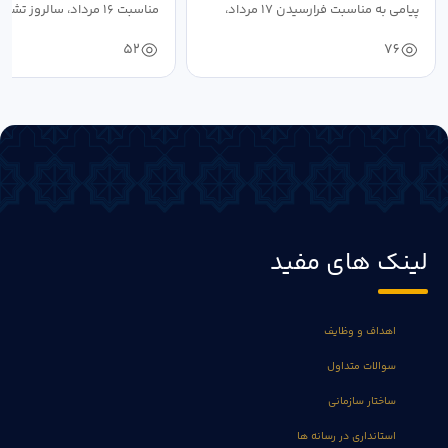
پیامی به مناسبت فرارسیدن ۱۷ مرداد،
مناسبت ۱۶ مرداد، سالروز تشکیل جهاد...
روز...
52
76
لینک های مفید
اهداف و وظایف
سوالات متداول
ساختار سازمانی
استانداری در رسانه ها