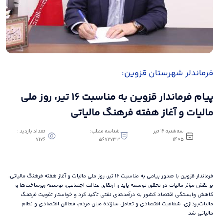
فرماندلر شهرستان قزوین:
پیام فرماندار قزوین به مناسبت ۱۶ تیر، روز ملی
مالیات و آغاز هفته فرهنگ مالیاتی
سه‌شنبه 16 تیر
شناسه مطلب:
تعداد بازدید :
7176
5672733
1405
فرماندار قزوین با صدور پیامی به مناسبت ۱۶ تیر، روز ملی مالیات و آغاز هفته فرهنگ مالیاتی،
بر نقش مؤثر مالیات در تحقق توسعه پایدار، ارتقای عدالت اجتماعی، توسعه زیرساخت‌ها و
کاهش وابستگی اقتصاد کشور به درآمدهای نفتی تأکید کرد و خواستار تقویت فرهنگ
مالیات‌پردازی، شفافیت اقتصادی و تعامل سازنده میان مردم، فعالان اقتصادی و نظام
مالیاتی شد