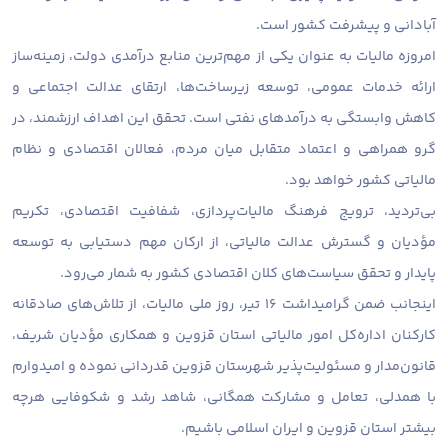
آبادانی و پیشرفت کشور است.
امروزه مالیات به عنوان یکی از مهم‌ترین منابع درآمدی دولت، زمینه‌ساز
ارائه خدمات عمومی، توسعه زیرساخت‌ها، ارتقای عدالت اجتماعی و
کاهش وابستگی به درآمدهای نفتی است. تحقق این اهداف ارزشمند، در
گرو همراهی و اعتماد متقابل میان مردم، فعالان اقتصادی و نظام
مالیاتی کشور خواهد بود.
بی‌تردید، ترویج فرهنگ مالیات‌پردازی، شفافیت اقتصادی، تکریم
مؤدیان و گسترش عدالت مالیاتی، از ارکان مهم دستیابی به توسعه
پایدار و تحقق سیاست‌های کلان اقتصادی کشور به شمار می‌رود.
اینجانب ضمن گرامیداشت ۱۶ تیر، روز ملی مالیات، از تلاش‌های صادقانه
کارکنان اداره‌کل امور مالیاتی استان قزوین و همکاری مؤدیان شریف،
قانون‌مدار و مسئولیت‌پذیر شهرستان قزوین قدردانی نموده و امیدوارم
با همدلی، تعامل و مشارکت همگانی، شاهد رشد و شکوفایی هرچه
بیشتر استان قزوین و ایران اسلامی باشیم.